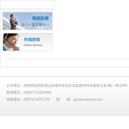
公司地址：深圳市盐田区海山街道田东社区深盐路2094号海智云谷1栋一单元905
联系电话：
(86)0755-82924608
传真电话：
(86)755-82971356
邮 箱：
greenmcu@sina.com